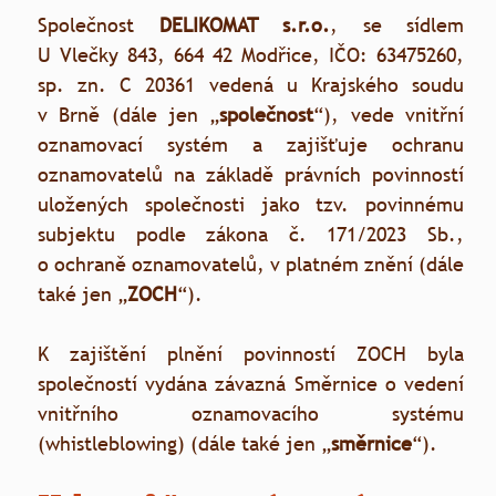
Společnost
DELIKOMAT s.r.o.
, se sídlem
U Vlečky 843, 664 42 Modřice, IČO: 63475260,
sp. zn. C 20361 vedená u Krajského soudu
v Brně (dále jen „
společnost
“), vede vnitřní
oznamovací systém a zajišťuje ochranu
oznamovatelů na základě právních povinností
uložených společnosti jako tzv. povinnému
subjektu podle zákona č. 171/2023 Sb.,
o ochraně oznamovatelů, v platném znění (dále
také jen „
ZOCH
“).
K zajištění plnění povinností ZOCH byla
společností vydána závazná Směrnice o vedení
vnitřního oznamovacího systému
(whistleblowing) (dále také jen „
směrnice
“).