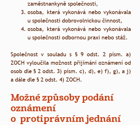
zaměstnankyně společnosti,
osoba, která vykonává nebo vykonávala
u společnosti dobrovolnickou činnost,
osoba, která vykonává nebo vykonávala
u společnosti odbornou praxi nebo stáž.
Společnost v souladu s § 9 odst. 2 písm. a)
ZOCH vyloučila možnost přijímání oznámení od
osob dle § 2 odst. 3) písm. c), d), e) f), g), a j)
a dále dle § 2 odst. 4) ZOCH.
Možné způsoby podání
oznámení
o
protiprávním jednání
Oznámení o protiprávním jednání lze v rámci