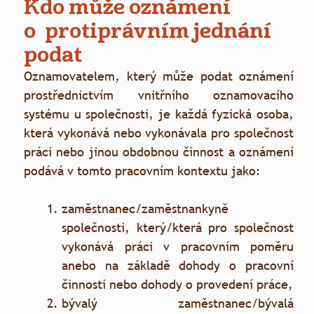
Kdo může oznámení
o
protiprávním jednání
podat
Oznamovatelem, který může podat oznámení
prostřednictvím vnitřního oznamovacího
systému u společnosti, je každá fyzická osoba,
která vykonává nebo vykonávala pro společnost
práci nebo jinou obdobnou činnost a oznámení
podává v tomto pracovním kontextu jako:
zaměstnanec/zaměstnankyně
společnosti, který/která pro společnost
vykonává práci v pracovním poměru
anebo na základě dohody o pracovní
činnosti nebo dohody o provedení práce,
bývalý zaměstnanec/bývalá