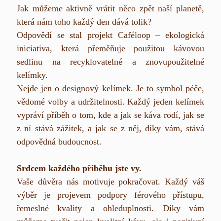
Jak můžeme aktivně vrátit něco zpět naší planetě,
která nám toho každý den dává tolik?
Odpovědí se stal projekt Caféloop – ekologická
iniciativa, která přeměňuje použitou kávovou
sedlinu na recyklovatelné a znovupoužitelné
kelímky.
Nejde jen o designový kelímek. Je to symbol péče,
vědomé volby a udržitelnosti. Každý jeden kelímek
vypráví příběh o tom, kde a jak se káva rodí, jak se
z ní stává zážitek, a jak se z něj, díky vám, stává
odpovědná budoucnost.
Srdcem každého příběhu jste vy.
Vaše důvěra nás motivuje pokračovat. Každý váš
výběr je projevem podpory férového přístupu,
řemeslné kvality a ohleduplnosti. Díky vám